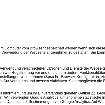
hrem Computer vom Browser gespeichert werden wenn sich diese
 Verwendung der Webseite angenehmer zu gestalten. Sie könn
 Verwendung verschiedener Optionen und Dienste der Webseite. S
n wie Registrierung vor und erleichtern andere Funktionalitäten
stellungen vorzunehmen (Sprache, Browser, Konfiguration, etc.
 Surfverhaltens und messen Aktivitäten. Sie ermöglichen die 
 informiert und um Ihr Einverständnis gebeten (Artikel 22, Ges
ern. Wir verwenden Google Analytics, um anonyme statistische I
 den Datenschutz-Bestimmungen von Google Analytics. Auf Wun