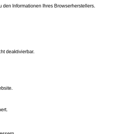
 den Informationen Ihres Browserherstellers.
t deaktivierbar.
bsite.
ert.
bessern.