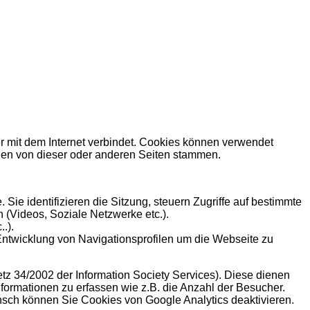
r mit dem Internet verbindet. Cookies können verwendet
en von dieser oder anderen Seiten stammen.
ie identifizieren die Sitzung, steuern Zugriffe auf bestimmte
 (Videos, Soziale Netzwerke etc.).
.).
Entwicklung von Navigationsprofilen um die Webseite zu
etz 34/2002 der Information Society Services). Diese dienen
nformationen zu erfassen wie z.B. die Anzahl der Besucher.
sch können Sie Cookies von Google Analytics deaktivieren.