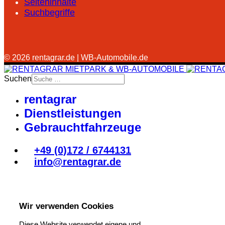
Seiteninhalte
Suchbegriffe
© 2026 rentagrar.de | WB-Automobile.de
Suchen
rentagrar
Dienstleistungen
Gebrauchtfahrzeuge
+49 (0)172 / 6744131
info@rentagrar.de
Wir verwenden Cookies
Diese Website verwendet eigene und