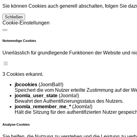
Sie können Cookies auch generell abschalten, folgen Sie dazu
Schließen
Cookie-Einstellungen
Notwendige Cookies
Unerlässlich für grundlegende Funktionen der Website und nich
3 Cookies erkannt.
jbcookies
(JoomBall!)
Speichert die vom Nutzer erteilte Zustimmung auf der We
joomla_user_state
(Joomla!)
Bewahrt den Authentifizierungsstatus des Nutzers.
joomla_remember_me_*
(Joomla!)
Hält die Sitzung für den authentifizierten Nutzer gespeich
Analyse-Cookies
Sie helfen, die Nutzung zu verstehen und die Leistung zu ver