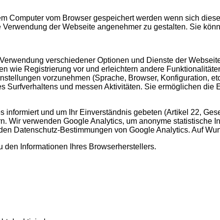
hrem Computer vom Browser gespeichert werden wenn sich diese
 Verwendung der Webseite angenehmer zu gestalten. Sie könn
 Verwendung verschiedener Optionen und Dienste der Webseite. S
n wie Registrierung vor und erleichtern andere Funktionalitäten
stellungen vorzunehmen (Sprache, Browser, Konfiguration, etc.
 Surfverhaltens und messen Aktivitäten. Sie ermöglichen die 
 informiert und um Ihr Einverständnis gebeten (Artikel 22, Ges
ern. Wir verwenden Google Analytics, um anonyme statistische I
 den Datenschutz-Bestimmungen von Google Analytics. Auf Wun
 den Informationen Ihres Browserherstellers.