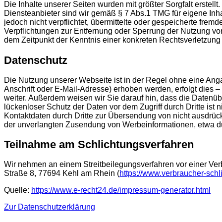
Die Inhalte unserer Seiten wurden mit größter Sorgfalt erstellt
Diensteanbieter sind wir gemäß § 7 Abs.1 TMG für eigene Inha
jedoch nicht verpflichtet, übermittelte oder gespeicherte fre
Verpflichtungen zur Entfernung oder Sperrung der Nutzung von
dem Zeitpunkt der Kenntnis einer konkreten Rechtsverletzun
Datenschutz
Die Nutzung unserer Webseite ist in der Regel ohne eine A
Anschrift oder E-Mail-Adresse) erhoben werden, erfolgt dies – 
weiter. Außerdem weisen wir Sie darauf hin, dass die Datenüb
lückenloser Schutz der Daten vor dem Zugriff durch Dritte ist
Kontaktdaten durch Dritte zur Übersendung von nicht ausdrückl
der unverlangten Zusendung von Werbeinformationen, etwa dur
Teilnahme am Schlichtungsverfahren
Wir nehmen an einem Streitbeilegungsverfahren vor einer Verbr
Straße 8, 77694 Kehl am Rhein (
https://www.verbraucher-schli
Quelle:
https://www.e-recht24.de/impressum-generator.html
Zur Datenschutzerklärung