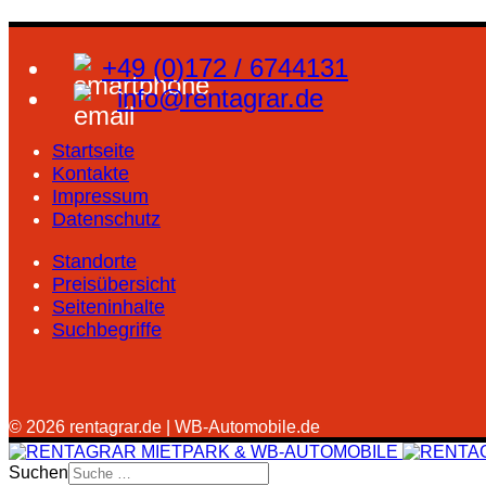
+49 (0)172 / 6744131
info@rentagrar.de
Startseite
Kontakte
Impressum
Datenschutz
Standorte
Preisübersicht
Seiteninhalte
Suchbegriffe
© 2026 rentagrar.de | WB-Automobile.de
Suchen