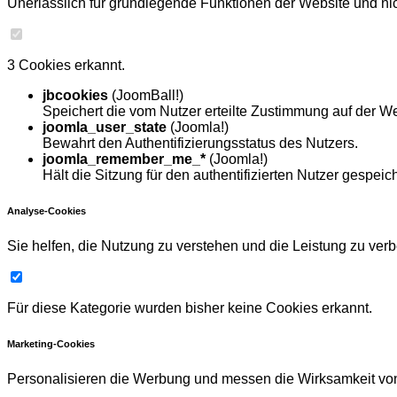
Unerlässlich für grundlegende Funktionen der Website und nich
3 Cookies erkannt.
jbcookies
(JoomBall!)
Speichert die vom Nutzer erteilte Zustimmung auf der We
joomla_user_state
(Joomla!)
Bewahrt den Authentifizierungsstatus des Nutzers.
joomla_remember_me_*
(Joomla!)
Hält die Sitzung für den authentifizierten Nutzer gespeich
Analyse-Cookies
Sie helfen, die Nutzung zu verstehen und die Leistung zu ver
Für diese Kategorie wurden bisher keine Cookies erkannt.
Marketing-Cookies
Personalisieren die Werbung und messen die Wirksamkeit v