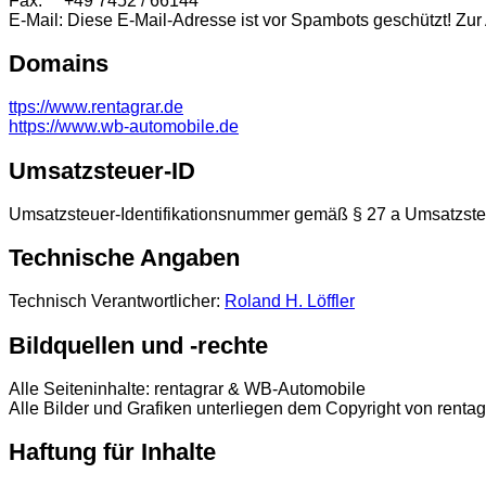
Fax: +49 7452 / 66144
E-Mail:
Diese E-Mail-Adresse ist vor Spambots geschützt! Zur
Domains
ttps://www.rentagrar.de
https://www.wb-automobile.de
Umsatzsteuer-ID
Umsatzsteuer-Identifikationsnummer gemäß § 27 a Umsatzs
Technische Angaben
Technisch Verantwortlicher:
Roland H. Löffler
Bildquellen und -rechte
Alle Seiteninhalte: rentagrar & WB-Automobile
Alle Bilder und Grafiken unterliegen dem Copyright von renta
Haftung für Inhalte