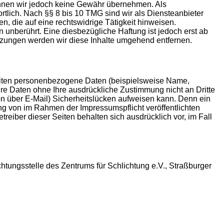
e können wir jedoch keine Gewähr übernehmen. Als
tlich. Nach §§ 8 bis 10 TMG sind wir als Diensteanbieter
n, die auf eine rechtswidrige Tätigkeit hinweisen.
unberührt. Eine diesbezügliche Haftung ist jedoch erst ab
tzungen werden wir diese Inhalte umgehend entfernen.
eiten personenbezogene Daten (beispielsweise Name,
Ihre Daten ohne Ihre ausdrückliche Zustimmung nicht an Dritte
on über E-Mail) Sicherheitslücken aufweisen kann. Denn ein
ung von im Rahmen der Impressumspflicht veröffentlichten
reiber dieser Seiten behalten sich ausdrücklich vor, im Fall
chtungsstelle des Zentrums für Schlichtung e.V., Straßburger