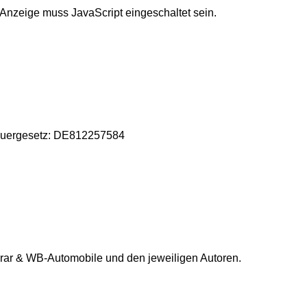
 Anzeige muss JavaScript eingeschaltet sein.
teuergesetz: DE812257584
grar & WB-Automobile und den jeweiligen Autoren.