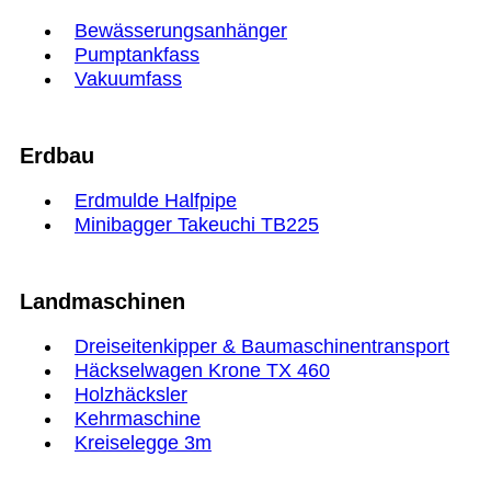
Bewässerungsanhänger
Pumptankfass
Vakuumfass
Erdbau
Erdmulde Halfpipe
Minibagger Takeuchi TB225
Landmaschinen
Dreiseitenkipper & Baumaschinentransport
Häckselwagen Krone TX 460
Holzhäcksler
Kehrmaschine
Kreiselegge 3m