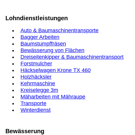
Lohndienstleistungen
Auto & Baumaschinentransporte
Bagger Arbeiten
Baumstumpffräsen
Bewässerung von Flächen
Dreiseitenkipper & Baumaschinentransport
Forstmulcher
Häckselwagen Krone TX 460
Holzhäcksler
Kehrmaschine
Kreiselegge 3m
Mäharbeiten mit Mähraupe
Transporte
Winterdienst
Bewässerung