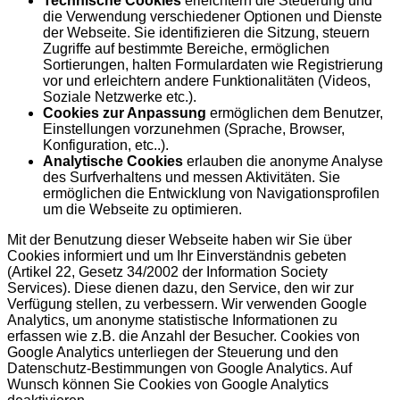
Technische Cookies
erleichtern die Steuerung und
die Verwendung verschiedener Optionen und Dienste
der Webseite. Sie identifizieren die Sitzung, steuern
Zugriffe auf bestimmte Bereiche, ermöglichen
Sortierungen, halten Formulardaten wie Registrierung
vor und erleichtern andere Funktionalitäten (Videos,
Soziale Netzwerke etc.).
Cookies zur Anpassung
ermöglichen dem Benutzer,
Einstellungen vorzunehmen (Sprache, Browser,
Konfiguration, etc..).
Analytische Cookies
erlauben die anonyme Analyse
des Surfverhaltens und messen Aktivitäten. Sie
ermöglichen die Entwicklung von Navigationsprofilen
um die Webseite zu optimieren.
Mit der Benutzung dieser Webseite haben wir Sie über
Cookies informiert und um Ihr Einverständnis gebeten
(Artikel 22, Gesetz 34/2002 der Information Society
Services). Diese dienen dazu, den Service, den wir zur
Verfügung stellen, zu verbessern. Wir verwenden Google
Analytics, um anonyme statistische Informationen zu
erfassen wie z.B. die Anzahl der Besucher. Cookies von
Google Analytics unterliegen der Steuerung und den
Datenschutz-Bestimmungen von Google Analytics. Auf
Wunsch können Sie Cookies von Google Analytics