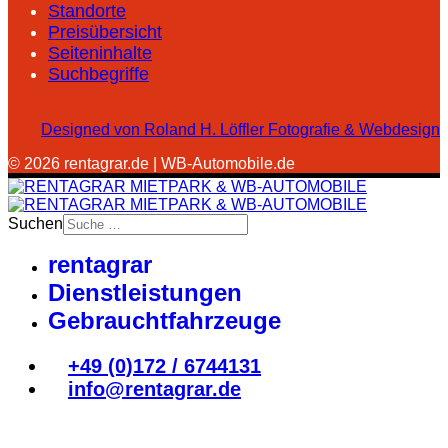
Standorte
Preisübersicht
Seiteninhalte
Suchbegriffe
Designed von Roland H. Löffler Fotografie & Webdesign
© 2026 rentagrar.de | WB-Automobile.de
Suchen
rentagrar
Dienstleistungen
Gebrauchtfahrzeuge
+49 (0)172 / 6744131
info@rentagrar.de