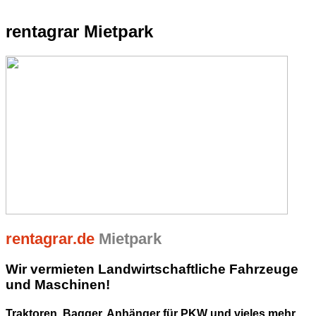
rentagrar Mietpark
rentagrar.de
Mietpark
Wir vermieten Landwirtschaftliche Fahrzeuge
und Maschinen!
Traktoren, Bagger, Anhänger für PKW und vieles mehr ...